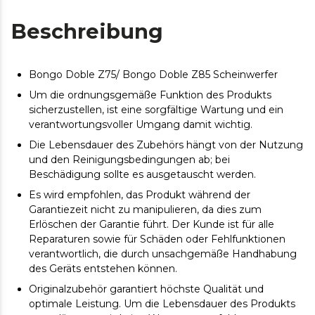
Beschreibung
Bongo Doble Z75/ Bongo Doble Z85 Scheinwerfer
Um die ordnungsgemäße Funktion des Produkts
sicherzustellen, ist eine sorgfältige Wartung und ein
verantwortungsvoller Umgang damit wichtig.
Die Lebensdauer des Zubehörs hängt von der Nutzung
und den Reinigungsbedingungen ab; bei
Beschädigung sollte es ausgetauscht werden.
Es wird empfohlen, das Produkt während der
Garantiezeit nicht zu manipulieren, da dies zum
Erlöschen der Garantie führt. Der Kunde ist für alle
Reparaturen sowie für Schäden oder Fehlfunktionen
verantwortlich, die durch unsachgemäße Handhabung
des Geräts entstehen können.
Originalzubehör garantiert höchste Qualität und
optimale Leistung. Um die Lebensdauer des Produkts