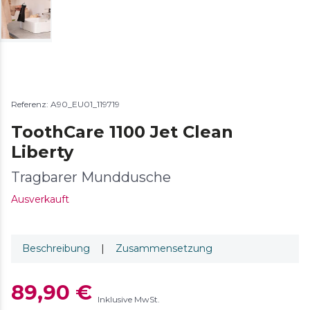
Referenz: A90_EU01_119719
ToothCare 1100 Jet Clean
Liberty
Tragbarer Munddusche
Ausverkauft
Beschreibung
|
Zusammensetzung
89,90 €
Inklusive MwSt.