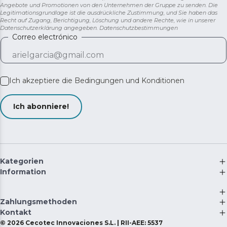
Angebote und Promotionen von den Unternehmen der Gruppe zu senden. Die
Legitimationsgrundlage ist die ausdrückliche Zustimmung, und Sie haben das
Recht auf Zugang, Berichtigung, Löschung und andere Rechte, wie in unserer
Datenschutzerklärung angegeben.
Datenschutzbestimmungen
Correo electrónico
Ich akzeptiere die
Bedingungen und Konditionen
Ich abonniere!
Kategorien
Information
Zahlungsmethoden
Kontakt
©
2026
Cecotec Innovaciones S.L. | RII-AEE: 5537