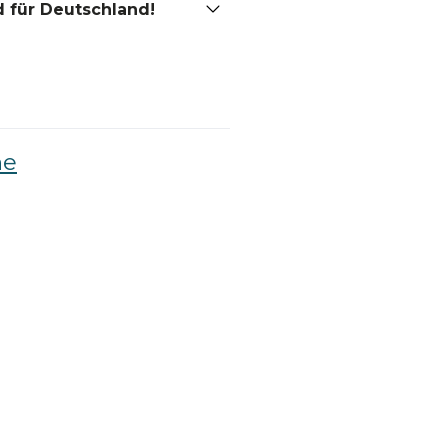
 für Deutschland!
he