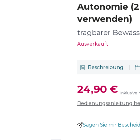
Autonomie (2
verwenden)
tragbarer Bewäs
Ausverkauft
Beschreibung
|
24,90 €
Inklusive
Bedienungsanleitung h
Sagen Sie mir Bescheid,