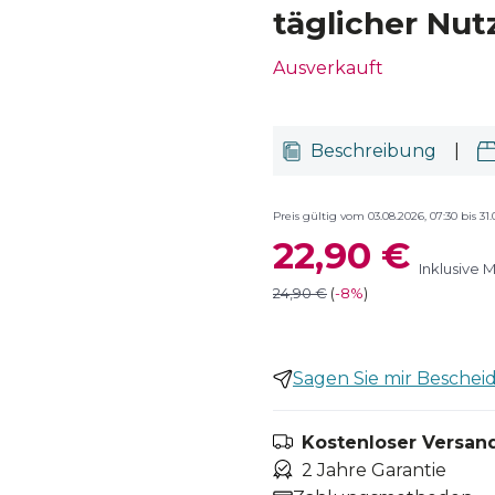
täglicher Nut
Ausverkauft
Beschreibung
|
Preis gültig vom 03.08.2026, 07:30 bis 31.
22,90 €
Inklusive 
24,90 €
(
-
8%
)
Sagen Sie mir Bescheid,
Kostenloser Versand
2 Jahre Garantie