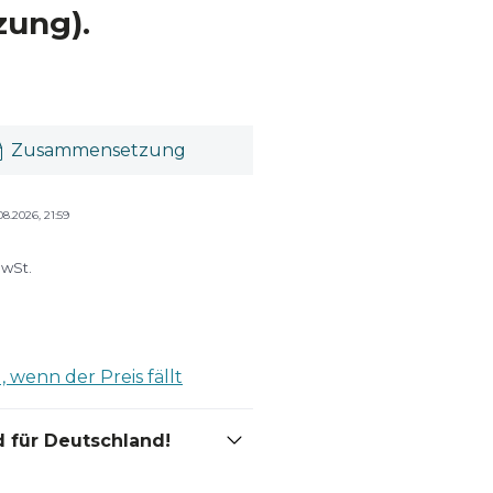
zung).
Zusammensetzung
08.2026, 21:59
MwSt.
 wenn der Preis fällt
 für Deutschland!