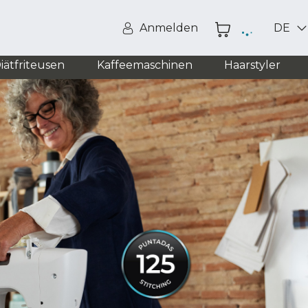
Anmelden
DE
iätfriteusen
Kaffeemaschinen
Haarstyler