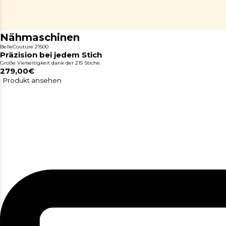
Nähmaschinen
BelleCouture 21500
Präzision bei jedem Stich
Große Vielseitigkeit dank der 215 Stiche.
279,00€
Produkt ansehen