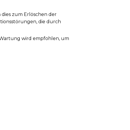
a dies zum Erlöschen der
ktionsstörungen, die durch
ge Wartung wird empfohlen, um