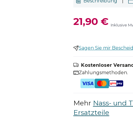
Beschreibung
|
21,90 €
Inklusive M
Sagen Sie mir Bescheid,
Kostenloser Versand
Zahlungsmethoden.
Mehr
Nass- und 
Ersatzteile