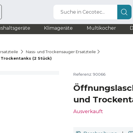
Suche in Cecotec...
shaltsgeräte
Klimageräte
Multikocher
D
rsatzteile
Nass- und Trockensauger Ersatzteile
 Trockentanks (2 Stück)
Referenz: 90066
Öffnungslasc
und Trockent
Ausverkauft