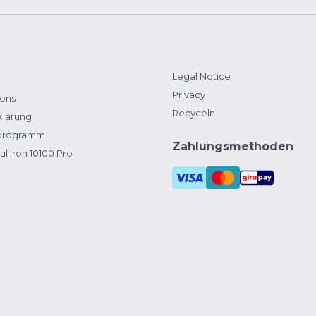
Legal Notice
Privacy
ions
Recyceln
klärung
zprogramm
Zahlungsmethoden
al Iron 10100 Pro