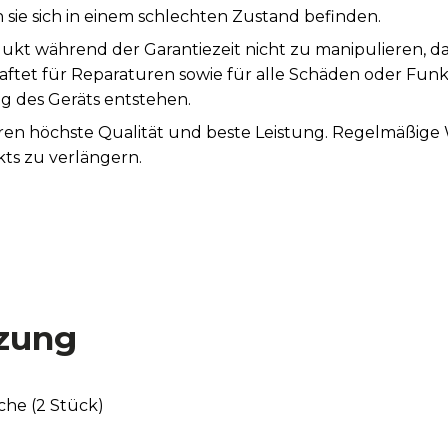
sie sich in einem schlechten Zustand befinden.
ukt während der Garantiezeit nicht zu manipulieren, d
aftet für Reparaturen sowie für alle Schäden oder Fun
des Geräts entstehen.
tieren höchste Qualität und beste Leistung. Regelmäßi
ts zu verlängern.
zung
he (2 Stück)