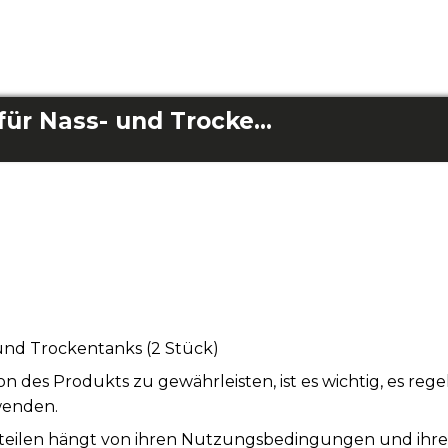
Öffnungslaschen für Nass- und Trockentanks (2 Stück)
und Trockentanks (2 Stück)
n des Produkts zu gewährleisten, ist es wichtig, es re
wenden.
teilen hängt von ihren Nutzungsbedingungen und ihrer S