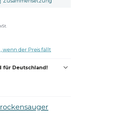
Zusammensetzung
wSt.
 wenn der Preis fällt
 für Deutschland!
Trockensauger