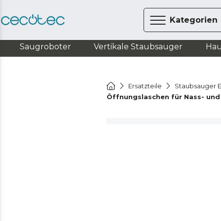
Kategorien
Saugroboter
Vertikale Staubsauger
Hau
Ersatzteile
Staubsauger E
Öffnungslaschen für Nass- und