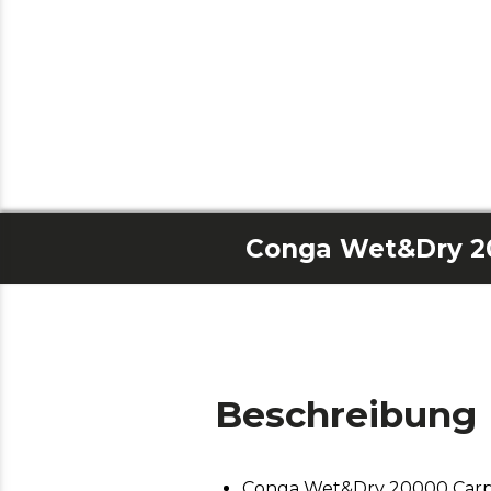
Beschreibung
Conga Wet&Dry 20000 Carp