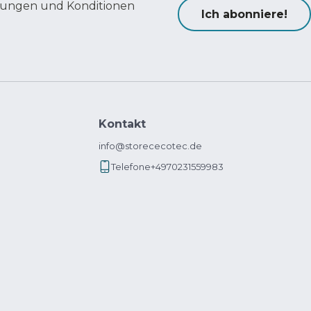
ungen und Konditionen
Ich abonniere!
Kontakt
info@storececotec.de
Telefone
+4970231559983