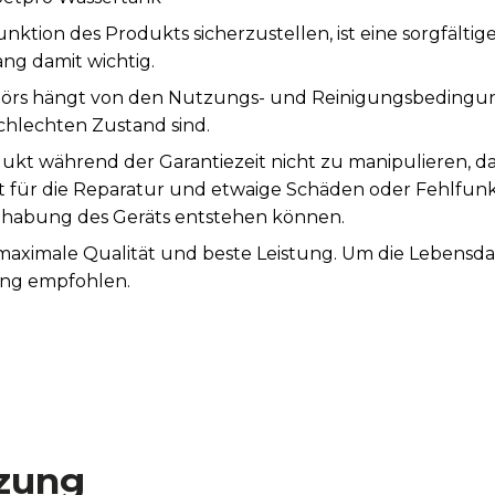
tion des Produkts sicherzustellen, ist eine sorgfälti
ng damit wichtig.
örs hängt von den Nutzungs- und Reinigungsbedingung
chlechten Zustand sind.
ukt während der Garantiezeit nicht zu manipulieren, d
st für die Reparatur und etwaige Schäden oder Fehlfunk
abung des Geräts entstehen können.
 maximale Qualität und beste Leistung. Um die Lebensd
ung empfohlen.
zung