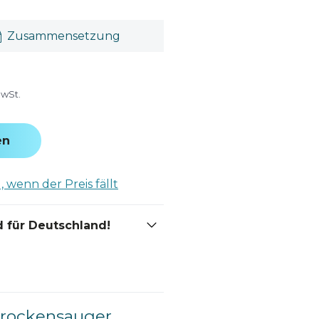
Zusammensetzung
MwSt.
en
 wenn der Preis fällt
 für Deutschland!
Trockensauger