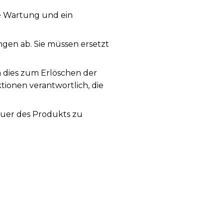
ge Wartung und ein
en ab. Sie müssen ersetzt
a dies zum Erlöschen der
tionen verantwortlich, die
auer des Produkts zu