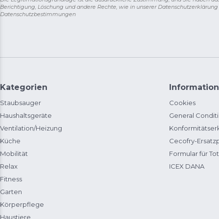
Berichtigung, Löschung und andere Rechte, wie in unserer Datenschutzerklärun
Datenschutzbestimmungen
Kategorien
Information
Staubsauger
Cookies
Haushaltsgeräte
General Condit
Ventilation/Heizung
Konformitätser
Küche
Cecofry-Ersat
Mobilität
Formular für Tot
Relax
ICEX DANA
Fitness
Garten
Körperpflege
Haustiere