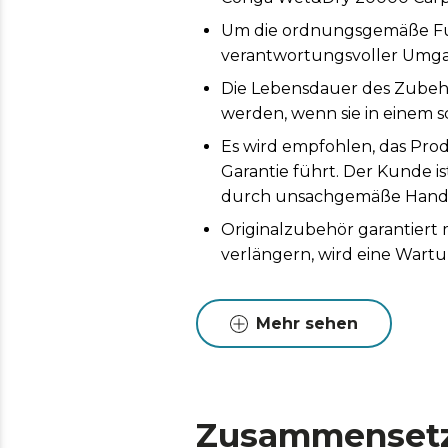
Um die ordnungsgemäße Funk
verantwortungsvoller Umga
Die Lebensdauer des Zubeh
werden, wenn sie in einem s
Es wird empfohlen, das Prod
Garantie führt. Der Kunde i
durch unsachgemäße Handh
Originalzubehör garantiert
verlängern, wird eine Wart
Mehr sehen
Zusammenset