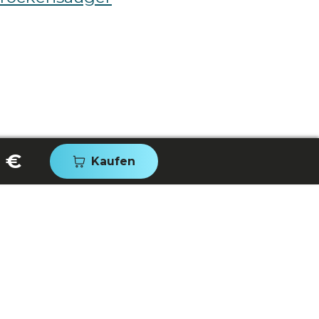
 €
Kaufen