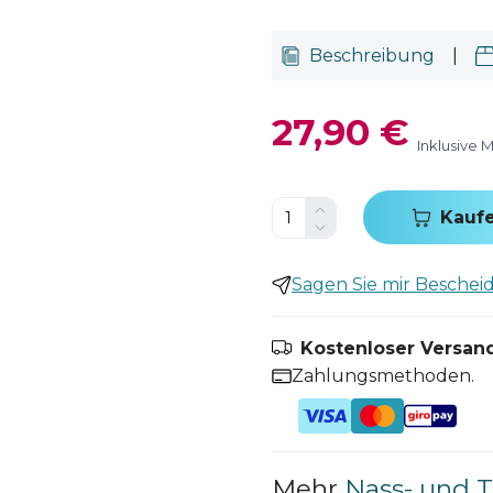
Beschreibung
|
27,90 €
Inklusive 
Kauf
Sagen Sie mir Bescheid,
Kostenloser Versand
Zahlungsmethoden.
Mehr
Nass- und 