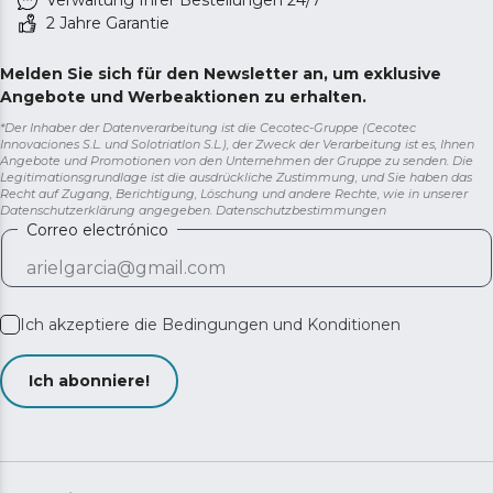
2 Jahre Garantie
Melden Sie sich für den Newsletter an, um exklusive
Angebote und Werbeaktionen zu erhalten.
*Der Inhaber der Datenverarbeitung ist die Cecotec-Gruppe (Cecotec
Innovaciones S.L. und Solotriatlon S.L.), der Zweck der Verarbeitung ist es, Ihnen
Angebote und Promotionen von den Unternehmen der Gruppe zu senden. Die
Legitimationsgrundlage ist die ausdrückliche Zustimmung, und Sie haben das
Recht auf Zugang, Berichtigung, Löschung und andere Rechte, wie in unserer
Datenschutzerklärung angegeben.
Datenschutzbestimmungen
Correo electrónico
Ich akzeptiere die
Bedingungen und Konditionen
Ich abonniere!