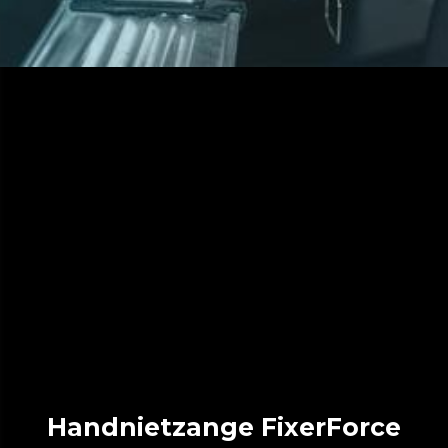
Handnietzange FixerForce