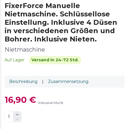
FixerForce Manuelle
Nietmaschine. Schlüssellose
Einstellung. Inklusive 4 Düsen
in verschiedenen Größen und
Bohrer. Inklusive Nieten.
Nietmaschine
Auf Lager
Versand in 24-72 Std.
Beschreibung
|
Zusammensetzung
16,90 €
Inklusive MwSt.