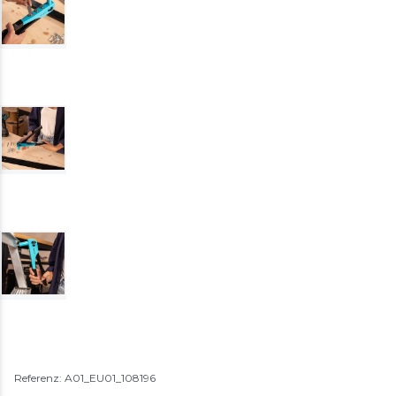
Referenz: A01_EU01_108196