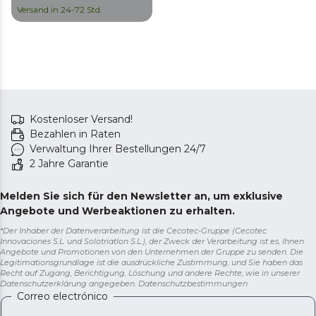
Fassungsvermögen.
Versand in 24-72 Std.
Kostenloser Versand!
Bezahlen in Raten
Verwaltung Ihrer Bestellungen 24/7
2 Jahre Garantie
Melden Sie sich für den Newsletter an, um exklusive
Angebote und Werbeaktionen zu erhalten.
*Der Inhaber der Datenverarbeitung ist die Cecotec-Gruppe (Cecotec
Innovaciones S.L. und Solotriatlon S.L.), der Zweck der Verarbeitung ist es, Ihnen
Angebote und Promotionen von den Unternehmen der Gruppe zu senden. Die
Legitimationsgrundlage ist die ausdrückliche Zustimmung, und Sie haben das
Recht auf Zugang, Berichtigung, Löschung und andere Rechte, wie in unserer
Datenschutzerklärung angegeben.
Datenschutzbestimmungen
Correo electrónico