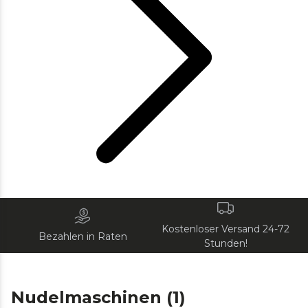
Kostenloser Versand 24-72
Bezahlen in Raten
Stunden!
Nudelmaschinen (1)