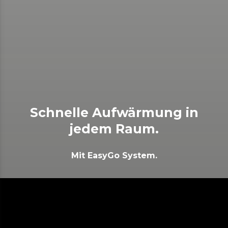
Schnelle Aufwärmung in
jedem Raum.
Mit EasyGo System.