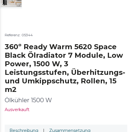
Referenz: 05344
360º Ready Warm 5620 Space
Black Ölradiator 7 Module, Low
Power, 1500 W, 3
Leistungsstufen, Überhitzungs-
und Umkippschutz, Rollen, 15
m2
Ölkühler 1500 W
Ausverkauft
Beschreibung
|
Zusammensetzung