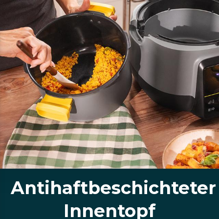
Antihaftbeschichteter
Innentopf