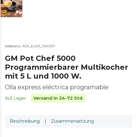
Referenz: A01_EU01_109097
GM Pot Chef 5000
Programmierbarer Multikocher
mit 5 L und 1000 W.
Olla express eléctrica programable
Auf Lager
Versand in 24-72 Std.
Beschreibung
|
Zusammensetzung