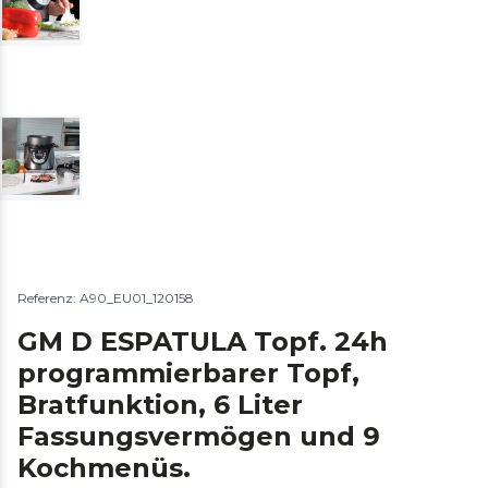
Referenz: A90_EU01_120158
GM D ESPATULA Topf. 24h
programmierbarer Topf,
Bratfunktion, 6 Liter
Fassungsvermögen und 9
Kochmenüs.