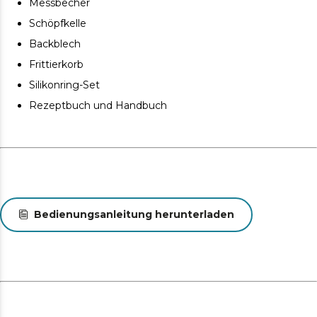
Messbecher
Schöpfkelle
Backblech
Frittierkorb
Silikonring-Set
Rezeptbuch und Handbuch
Bedienungsanleitung herunterladen