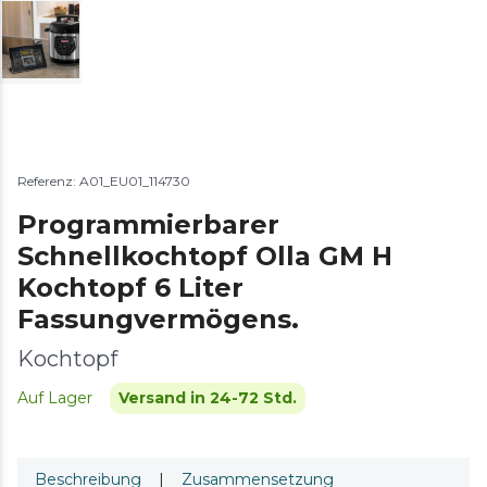
Referenz: A01_EU01_114730
Programmierbarer
Schnellkochtopf Olla GM H
Kochtopf 6 Liter
Fassungvermögens.
Kochtopf
Auf Lager
Versand in 24-72 Std.
Beschreibung
|
Zusammensetzung