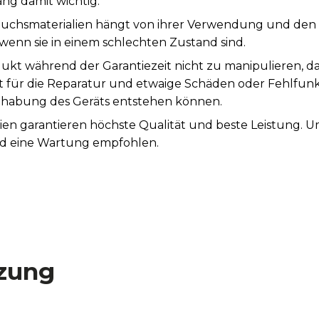
ng damit wichtig.
auchsmaterialien hängt von ihrer Verwendung und den
wenn sie in einem schlechten Zustand sind.
ukt während der Garantiezeit nicht zu manipulieren, d
st für die Reparatur und etwaige Schäden oder Fehlfunk
abung des Geräts entstehen können.
ien garantieren höchste Qualität und beste Leistung. 
rd eine Wartung empfohlen.
zung