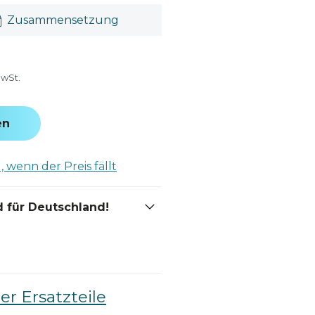
Zusammensetzung
MwSt.
en
 wenn der Preis fällt
 für Deutschland!
er Ersatzteile