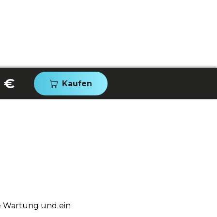
 €
Kaufen
ge Wartung und ein