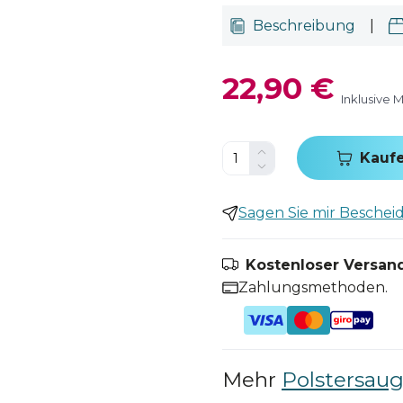
Beschreibung
|
22,90 €
Inklusive 
Kauf
Sagen Sie mir Bescheid,
Kostenloser Versand
Zahlungsmethoden.
Mehr
Polstersaug