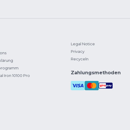
Legal Notice
Privacy
ions
Recyceln
klärung
zprogramm
Zahlungsmethoden
al Iron 10100 Pro