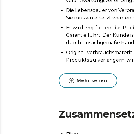
verantwortungsvoller Umga
Die Lebensdauer von Verbr
Sie müssen ersetzt werden, 
Es wird empfohlen, das Prod
Garantie führt. Der Kunde i
durch unsachgemäße Handh
Original-Verbrauchsmaterial
Produkts zu verlängern, wi
Mehr sehen
Zusammenset