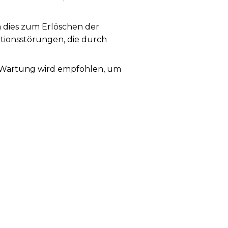
a dies zum Erlöschen der
ktionsstörungen, die durch
ge Wartung wird empfohlen, um