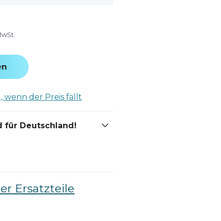
MwSt.
en
 wenn der Preis fällt
 für Deutschland!
er Ersatzteile