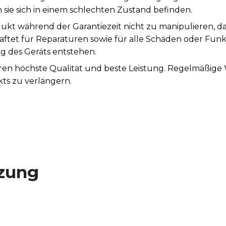
sie sich in einem schlechten Zustand befinden.
ukt während der Garantiezeit nicht zu manipulieren, d
aftet für Reparaturen sowie für alle Schäden oder Fun
des Geräts entstehen.
tieren höchste Qualität und beste Leistung. Regelmäßi
ts zu verlängern.
zung