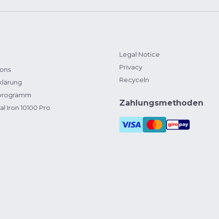
Legal Notice
Privacy
ions
Recyceln
klärung
zprogramm
Zahlungsmethoden
al Iron 10100 Pro