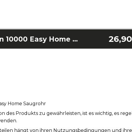
26,90
Conga Carpetclean 10000 Easy Home Saugrohr
Easy Home Saugrohr
n des Produkts zu gewährleisten, ist es wichtig, es re
wenden.
teilen hängt von ihren Nutzungsbedingungen und ihrer S