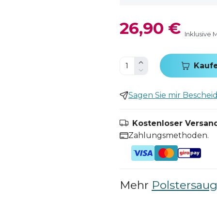
26,90 €
Inklusive 
Kauf
Sagen Sie mir Bescheid,
Kostenloser Versand
Zahlungsmethoden.
Mehr
Polstersaug