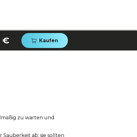
 €
Kaufen
gelmäßig zu warten und
auberkeit ab; sie sollten