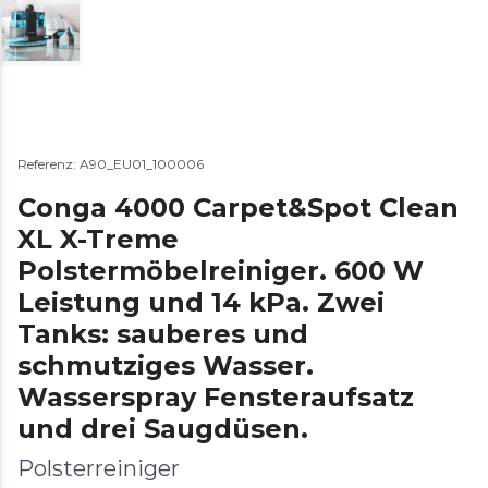
Referenz: A90_EU01_100006
Conga 4000 Carpet&Spot Clean
XL X-Treme
Polstermöbelreiniger. 600 W
Leistung und 14 kPa. Zwei
Tanks: sauberes und
schmutziges Wasser.
Wasserspray Fensteraufsatz
und drei Saugdüsen.
Polsterreiniger