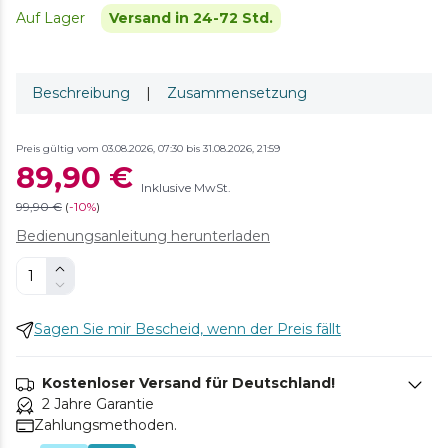
Auf Lager
Versand in 24-72 Std.
Beschreibung
|
Zusammensetzung
Preis gültig vom 03.08.2026, 07:30 bis 31.08.2026, 21:59
89,90 €
Inklusive MwSt.
99,90 €
(
-
10%
)
Bedienungsanleitung herunterladen
Sagen Sie mir Bescheid, wenn der Preis fällt
Kostenloser Versand für Deutschland!
2 Jahre Garantie
Zahlungsmethoden.