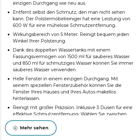
einzigen Durchgang wie neu aus.
Entfernt selbst den Schmutz, den man nicht sehen
kann. Der Polstermöbelreiniger hat eine Leistung von
600 W für eine mühelose Schmutzentfernung.
Wirkungsbereich von 5 Meter. Reinigt bequem jeden
Winkel Ihrer Polsterung.
Dank des doppelten Wassertanks mit einem
Fassungsvermögen von 1500 ml für sauberes Wasser
und 850 ml für schmutziges Wasser können Sie immer
sauberes Wasser verwenden.
Helle Fenster in einem einzigen Durchgang. Mit
seinem speziellen Fensterzubehör können Sie die
Fenster Ihres Hauses und Ihres Autos makellos
hinterlassen.
Reinigt mit großer Präzision. Inklusive 3 Düsen für eine
effektive Schmutzentfernung. Wählen Sie zwischen
einer normalen Borstendüse, einer XXL-Borstendüse
oder einer schmalen 2-in-1-Düse, um den Schmutz zu
Mehr sehen
beseitigen.