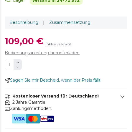
Auf Lager
Versand in 24-72 Std.
Beschreibung
|
Zusammensetzung
109,00 €
Inklusive MwSt.
Bedienungsanleitung herunterladen
Sagen Sie mir Bescheid, wenn der Preis fällt
Kostenloser Versand für Deutschland!
2 Jahre Garantie
Zahlungsmethoden.