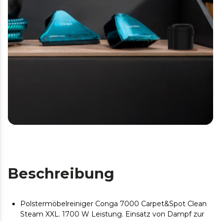
Beschreibung
Polstermöbelreiniger Conga 7000 Carpet&Spot Clean
Steam XXL. 1700 W Leistung. Einsatz von Dampf zur