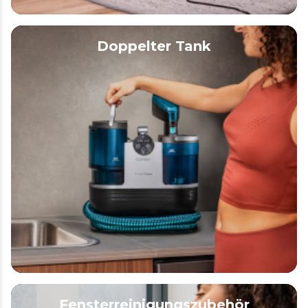
Doppelter Tank
Fensterreinigungszubehör