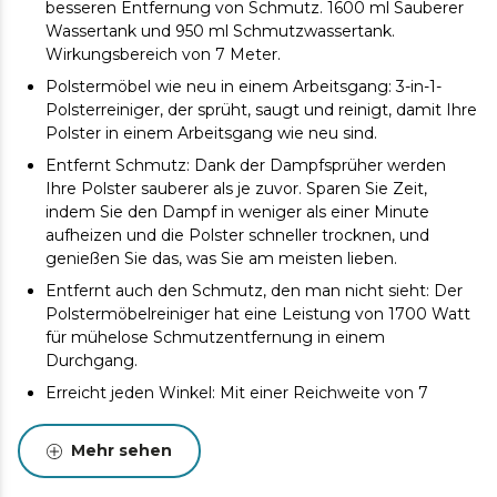
besseren Entfernung von Schmutz. 1600 ml Sauberer
Wassertank und 950 ml Schmutzwassertank.
Wirkungsbereich von 7 Meter.
Polstermöbel wie neu in einem Arbeitsgang: 3-in-1-
Polsterreiniger, der sprüht, saugt und reinigt, damit Ihre
Polster in einem Arbeitsgang wie neu sind.
Entfernt Schmutz: Dank der Dampfsprüher werden
Ihre Polster sauberer als je zuvor. Sparen Sie Zeit,
indem Sie den Dampf in weniger als einer Minute
aufheizen und die Polster schneller trocknen, und
genießen Sie das, was Sie am meisten lieben.
Entfernt auch den Schmutz, den man nicht sieht: Der
Polstermöbelreiniger hat eine Leistung von 1700 Watt
für mühelose Schmutzentfernung in einem
Durchgang.
Erreicht jeden Winkel: Mit einer Reichweite von 7
Metern reinigt er bequem jeden Winkel Ihrer
Polstermöbel.
Mehr sehen
Ununterbrochene Reinigung: Genießen Sie die
ununterbrochene Reinigung dank zweier Tanks, einem