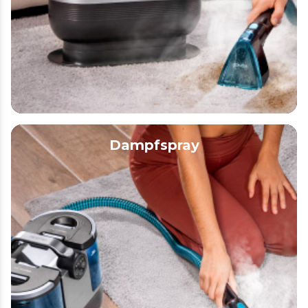
Dampfspray