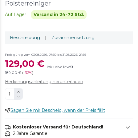
Polsterreiniger
Auf Lager
Versand in 24-72 Std.
Beschreibung
|
Zusammensetzung
Preis gültig vom 03.08.2026, 07:30 bis 31.08.2026, 21:59
129,00 €
Inklusive MwSt.
189,00 €
(
-
32%
)
Bedienungsanleitung herunterladen
Sagen Sie mir Bescheid, wenn der Preis fällt
Kostenloser Versand für Deutschland!
2 Jahre Garantie