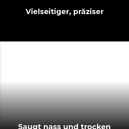
Vielseitiger, präziser
Saugt nass und trocken