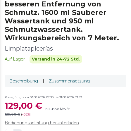
besseren Entfernung von
Schmutz. 1600 ml Sauberer
Wassertank und 950 ml
Schmutzwassertank.
Wirkungsbereich von 7 Meter.
Limpiatapicerías
Auf Lager
Versand in 24-72 Std.
Beschreibung
|
Zusammensetzung
Preis gültig vom 03.08.2026, 07:30 bis 31.08.2026, 21:59
129,00 €
Inklusive MwSt.
189,00 €
(
-
32%
)
Bedienungsanleitung herunterladen