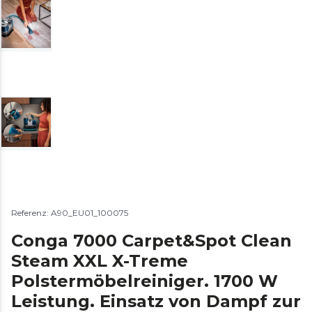
Referenz: A90_EU01_100075
Conga 7000 Carpet&Spot Clean
Steam XXL X-Treme
Polstermöbelreiniger. 1700 W
Leistung. Einsatz von Dampf zur