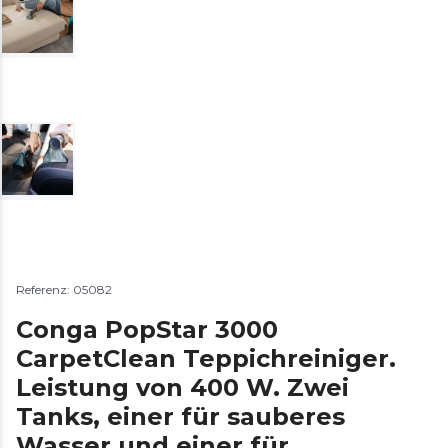
Referenz: 05082
Conga PopStar 3000
CarpetClean Teppichreiniger.
Leistung von 400 W. Zwei
Tanks, einer für sauberes
Wasser und einer für