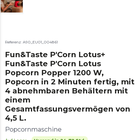
Referenz: A90_EU01_004861
Fun&Taste P'Corn Lotus+
Fun&Taste P'Corn Lotus
Popcorn Popper 1200 W,
Popcorn in 2 Minuten fertig, mit
4 abnehmbaren Behältern mit
einem
Gesamtfassungsvermögen von
4,5 L.
Popcornmaschine