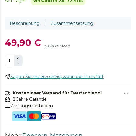
Auf Lager
Versand in 24-72 Std.
Beschreibung
|
Zusammensetzung
49,90 €
Inklusive MwSt.
Sagen Sie mir Bescheid, wenn der Preis fällt
Kostenloser Versand für Deutschland!
2 Jahre Garantie
Zahlungsmethoden.
Mehr
Popcorn-Maschinen