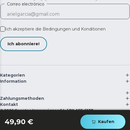
Correo electrónico
Ich akzeptiere die
Bedingungen und Konditionen
Ich abonniere!
Kategorien
Information
Zahlungsmethoden
Kontakt
©
2026
Cecotec Innovaciones S.L. | RII-AEE: 5537
49,90 €
Kaufen