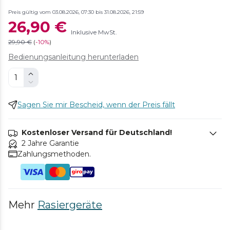
Preis gültig vom 03.08.2026, 07:30 bis 31.08.2026, 21:59
26,90 €
Inklusive MwSt.
29,90 €
(
-
10%
)
Bedienungsanleitung herunterladen
Sagen Sie mir Bescheid, wenn der Preis fällt
Kostenloser Versand für Deutschland!
2 Jahre Garantie
Zahlungsmethoden.
Mehr
Rasiergeräte