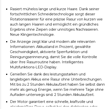
Rasiert mühelos lange und kurze Haare. Dank seiner
fortschrittlichen Schneidetechnologie sorgt dieser
Rotationsrasierer für eine präzise Rasur von kurzen wie
auch langen Haaren und ermöglicht ein gründliches
Ergebnis ohne Ziepen oder unnötiges Nachrasieren.
Neue Klingentechnologie.
Die Anzeige zeigt klar und modern alle relevanten
Informationen: Akkustand in Prozent, gewählte
Geschwindigkeit, aktivierte Sperrfunktion und
Reinigungserinnerung, damit Sie die volle Kontrolle
über Ihre Rasurroutine haben. Intelligentes
Multifunktions-LED-Display.
Genießen Sie dank des leistungsstarken und
langlebigen Akkus eine Rasur ohne Unterbrechungen.
Mit bis zu 2 Stunden Akkulaufzeit haben Sie selbst dann
mehr als genug Energie, wenn Sie mehrere Tage ohne
Aufladen unterwegs sind. 2 Stunden Akkulaufzeit.
Der Motor garantiert eine schnelle, kraftvolle und
gleichmäßige Rasur, selbst bei den dichtesten oder