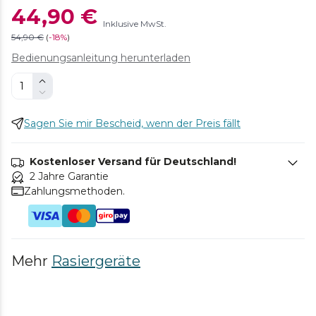
44,90 €
Inklusive MwSt.
54,90 €
(
-
18%
)
Bedienungsanleitung herunterladen
Sagen Sie mir Bescheid, wenn der Preis fällt
Kostenloser Versand für Deutschland!
2 Jahre Garantie
Zahlungsmethoden.
Mehr
Rasiergeräte