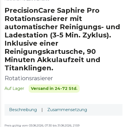
PrecisionCare Saphire Pro
Rotationsrasierer mit
automatischer Reinigungs- und
Ladestation (3-5 Min. Zyklus).
Inklusive einer
Reinigungskartusche, 90
Minuten Akkulaufzeit und
Titanklingen.
Rotationsrasierer
Auf Lager
Versand in 24-72 Std.
Beschreibung
|
Zusammensetzung
Preis gültig vom 03.08.2026, 07:30 bis 31.08.2026, 21:59