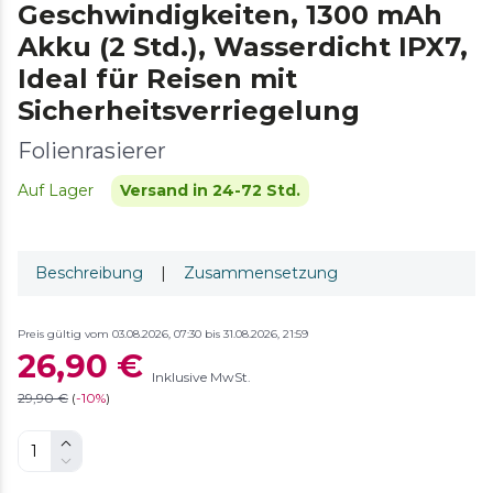
Geschwindigkeiten, 1300 mAh
Akku (2 Std.), Wasserdicht IPX7,
Ideal für Reisen mit
Sicherheitsverriegelung
Folienrasierer
Auf Lager
Versand in 24-72 Std.
Beschreibung
|
Zusammensetzung
Preis gültig vom 03.08.2026, 07:30 bis 31.08.2026, 21:59
26,90 €
Inklusive MwSt.
29,90 €
(
-
10%
)