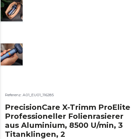
Referenz: A01_EU01_116285
PrecisionCare X-Trimm ProElite
Professioneller Folienrasierer
aus Aluminium, 8500 U/min, 3
Titanklingen, 2