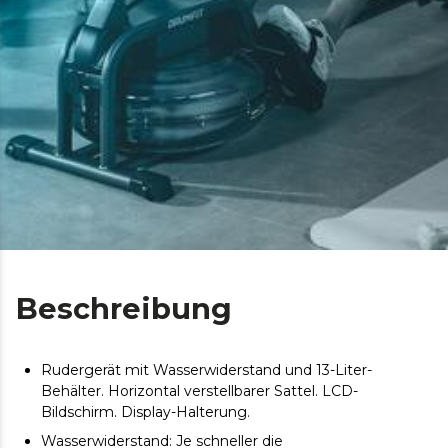
Beschreibung
Rudergerät mit Wasserwiderstand und 13-Liter-
Behälter. Horizontal verstellbarer Sattel. LCD-
Bildschirm. Display-Halterung.
Wasserwiderstand: Je schneller die