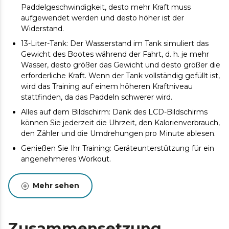
Paddelgeschwindigkeit, desto mehr Kraft muss
aufgewendet werden und desto höher ist der
Widerstand.
13-Liter-Tank: Der Wasserstand im Tank simuliert das
Gewicht des Bootes während der Fahrt, d. h. je mehr
Wasser, desto größer das Gewicht und desto größer die
erforderliche Kraft. Wenn der Tank vollständig gefüllt ist,
wird das Training auf einem höheren Kraftniveau
stattfinden, da das Paddeln schwerer wird.
Alles auf dem Bildschirm: Dank des LCD-Bildschirms
können Sie jederzeit die Uhrzeit, den Kalorienverbrauch,
den Zähler und die Umdrehungen pro Minute ablesen.
Genießen Sie Ihr Training: Geräteunterstützung für ein
angenehmeres Workout.
Höchstgewicht von 135 kg: Das Höchstgewicht des
Benutzers darf 135 kg nicht überschreiten.
Mehr sehen
Zusammensetzung