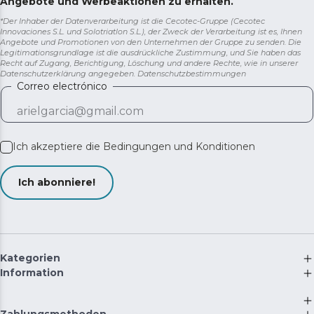
Angebote und Werbeaktionen zu erhalten.
*Der Inhaber der Datenverarbeitung ist die Cecotec-Gruppe (Cecotec
Innovaciones S.L. und Solotriatlon S.L.), der Zweck der Verarbeitung ist es, Ihnen
Angebote und Promotionen von den Unternehmen der Gruppe zu senden. Die
Legitimationsgrundlage ist die ausdrückliche Zustimmung, und Sie haben das
Recht auf Zugang, Berichtigung, Löschung und andere Rechte, wie in unserer
Datenschutzerklärung angegeben.
Datenschutzbestimmungen
Correo electrónico
Ich akzeptiere die
Bedingungen und Konditionen
Ich abonniere!
Kategorien
Information