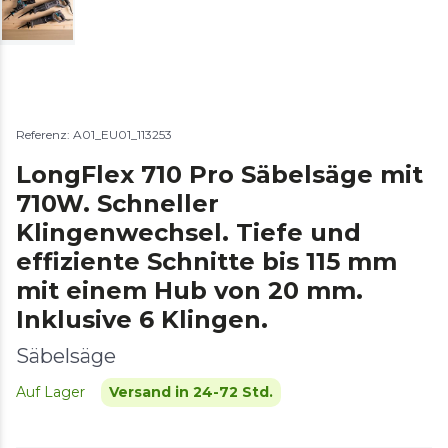
Referenz: A01_EU01_113253
LongFlex 710 Pro Säbelsäge mit
710W. Schneller
Klingenwechsel. Tiefe und
effiziente Schnitte bis 115 mm
mit einem Hub von 20 mm.
Inklusive 6 Klingen.
Säbelsäge
Auf Lager
Versand in 24-72 Std.