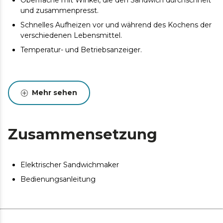
Oberfläche mit Winkel, die den Sandwich durchschneit
und zusammenpresst.
Schnelles Aufheizen vor und während des Kochens der
verschiedenen Lebensmittel.
Temperatur- und Betriebsanzeiger.
Mehr sehen
Zusammensetzung
Elektrischer Sandwichmaker
Bedienungsanleitung