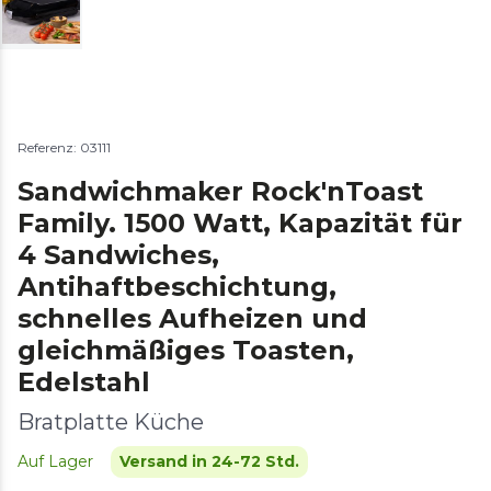
Referenz: 03111
Sandwichmaker Rock'nToast
Family. 1500 Watt, Kapazität für
4 Sandwiches,
Antihaftbeschichtung,
schnelles Aufheizen und
gleichmäßiges Toasten,
Edelstahl
Bratplatte Küche
Auf Lager
Versand in 24-72 Std.