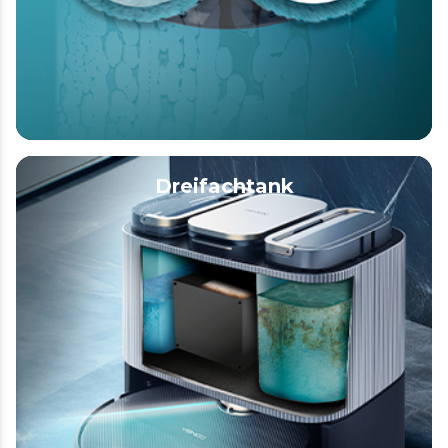
Dreifachtank