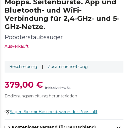
Mopps. Seitenbürste. App und
Bluetooth- und WiFi-
Verbindung für 2,4-GHz- und 5-
GHz-Netze.
Roboterstaubsauger
Ausverkauft
Beschreibung
|
Zusammensetzung
379,00 €
Inklusive MwSt.
Bedienungsanleitung herunterladen
Sagen Sie mir Bescheid, wenn der Preis fällt
Kostenloser Versand für Deutschland!