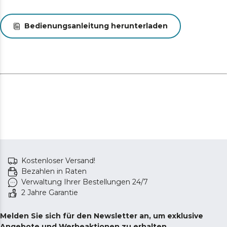
die Hygienebeutel, eine Füllboje für den
Schmutzwassertank und eine Vakuumboje für das
Reinwasser.
Bedienungsanleitung herunterladen
Warnung vor Wasserknappheit. Vor dem ersten
Gebrauch des Produkts muss der Tank mit sauberem
Wasser gefüllt werden. Ist dies nicht der Fall, leuchtet
eine rote Lampe auf und die Reinigung kann nicht
durchgeführt werden.
Kostenloser Versand!
Bezahlen in Raten
Verwaltung Ihrer Bestellungen 24/7
2 Jahre Garantie
Melden Sie sich für den Newsletter an, um exklusive
Angebote und Werbeaktionen zu erhalten.