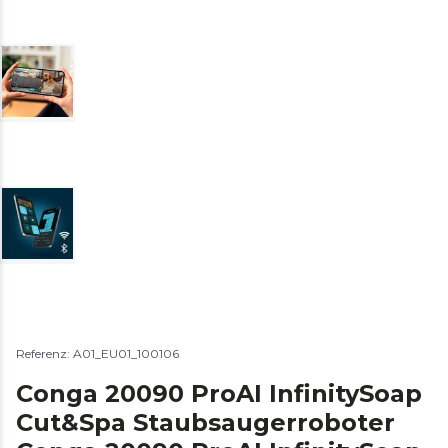
Referenz: A01_EU01_100106
Conga 20090 ProAI InfinitySoap
Cut&Spa Staubsaugerroboter