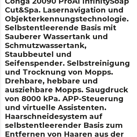
Conga 20090 ProAI InfinitySoap
Cut&Spa. Lasernavigation und
Objekterkennungstechnologie.
Selbstentleerende Basis mit
Sauberer Wassertank und
Schmutzwassertank,
Staubbeutel und
Seifenspender. Selbstreinigung
und Trocknung von Mopps.
Drehbare, hebbare und
ausziehbare Mopps. Saugdruck
von 8000 kPa. APP-Steuerung
und virtuelle Assistenten.
Haarschneidesystem auf
selbstentleerender Basis zum
Entfernen von Haaren aus der