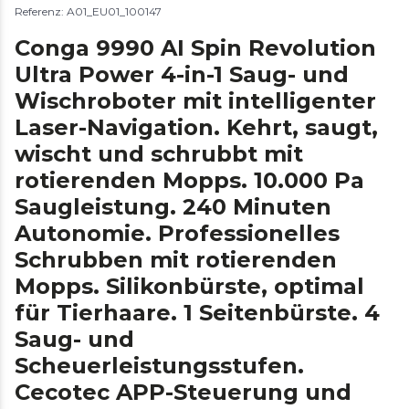
Referenz: A01_EU01_100147
Conga 9990 AI Spin Revolution
Ultra Power 4-in-1 Saug- und
Wischroboter mit intelligenter
Laser-Navigation. Kehrt, saugt,
wischt und schrubbt mit
rotierenden Mopps. 10.000 Pa
Saugleistung. 240 Minuten
Autonomie. Professionelles
Schrubben mit rotierenden
Mopps. Silikonbürste, optimal
für Tierhaare. 1 Seitenbürste. 4
Saug- und
Scheuerleistungsstufen.
Cecotec APP-Steuerung und