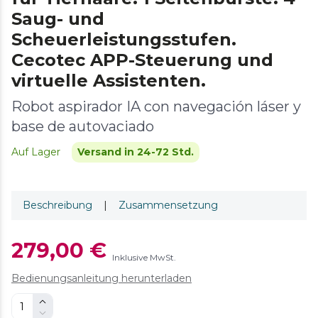
Saug- und
Scheuerleistungsstufen.
Cecotec APP-Steuerung und
virtuelle Assistenten.
Robot aspirador IA con navegación láser y
base de autovaciado
Auf Lager
Versand in 24-72 Std.
Beschreibung
|
Zusammensetzung
279,00 €
Inklusive MwSt.
Bedienungsanleitung herunterladen