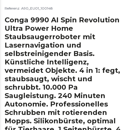
Referenz: A90_EU01_100148
Conga 9990 AI Spin Revolution
Ultra Power Home
Staubsaugerroboter mit
Lasernavigation und
selbstreinigender Basis.
Künstliche Intelligenz,
vermeidet Objekte. 4 in 1: fegt,
staubsaugt, wischt und
schrubbt. 10.000 Pa
Saugleistung. 240 Minuten
Autonomie. Professionelles
Schrubben mit rotierenden
Mopps. Silikonbürste, optimal
für Tierhaare. 1 Seitenbürste. 4