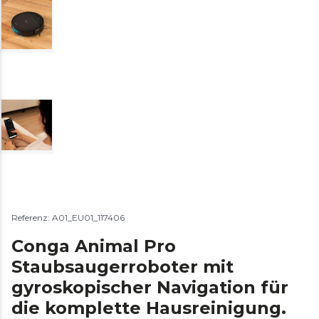
Referenz: A01_EU01_117406
Conga Animal Pro
Staubsaugerroboter mit
gyroskopischer Navigation für
die komplette Hausreinigung.