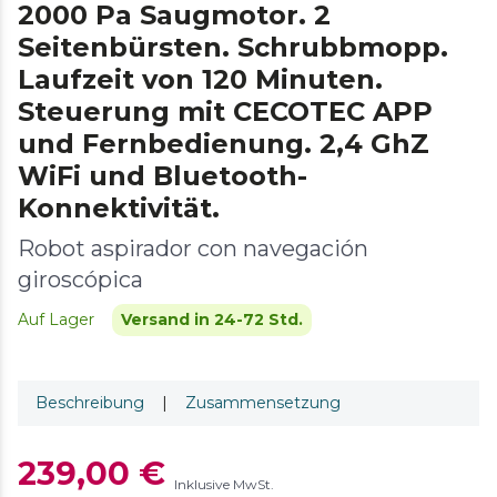
2000 Pa Saugmotor. 2
Seitenbürsten. Schrubbmopp.
Laufzeit von 120 Minuten.
Steuerung mit CECOTEC APP
und Fernbedienung. 2,4 GhZ
WiFi und Bluetooth-
Konnektivität.
Robot aspirador con navegación
giroscópica
Auf Lager
Versand in 24-72 Std.
Beschreibung
|
Zusammensetzung
239,00 €
Inklusive MwSt.