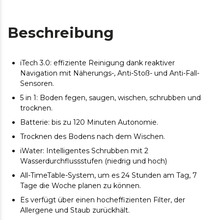
Beschreibung
iTech 3.0: effiziente Reinigung dank reaktiver
Navigation mit Näherungs-, Anti-Stoß- und Anti-Fall-
Sensoren.
5 in 1: Boden fegen, saugen, wischen, schrubben und
trocknen.
Batterie: bis zu 120 Minuten Autonomie.
Trocknen des Bodens nach dem Wischen.
iWater: Intelligentes Schrubben mit 2
Wasserdurchflussstufen (niedrig und hoch)
All-TimeTable-System, um es 24 Stunden am Tag, 7
Tage die Woche planen zu können.
Es verfügt über einen hocheffizienten Filter, der
Allergene und Staub zurückhält.