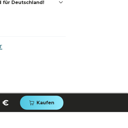
 für Deutschland!
r
 €
Kaufen