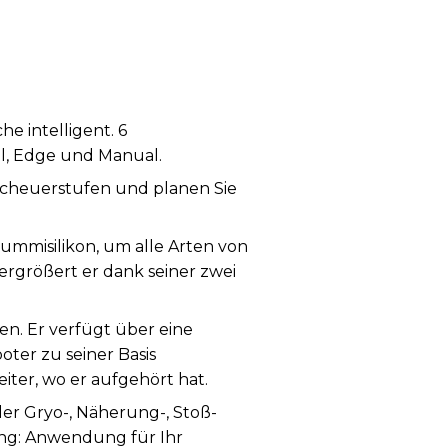
e intelligent. 6
al, Edge und Manual.
cheuerstufen und planen Sie
ummisilikon, um alle Arten von
rgrößert er dank seiner zwei
n. Er verfügt über eine
oter zu seiner Basis
iter, wo er aufgehört hat.
er Gryo-, Näherung-, Stoß-
ung: Anwendung für Ihr