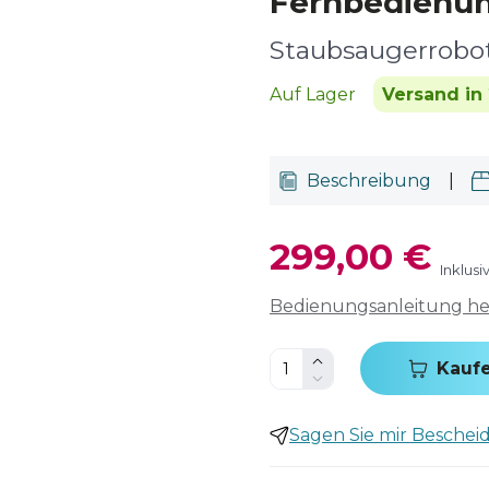
Fernbedienu
Staubsaugerrobo
Auf Lager
Versand in 
Beschreibung
|
299,00 €
Inklus
Bedienungsanleitung h
Kauf
Sagen Sie mir Bescheid,