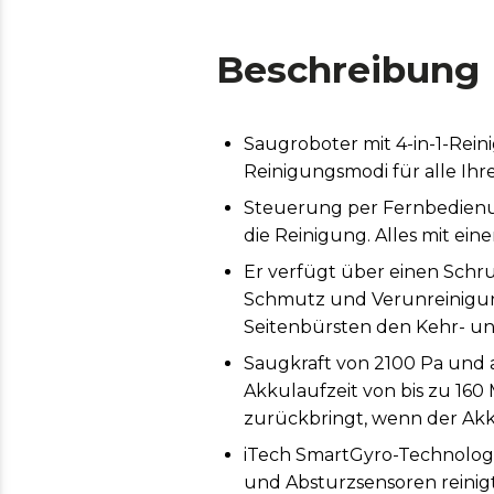
Beschreibung
Saugroboter mit 4-in-1-Reini
Reinigungsmodi für alle Ih
Steuerung per Fernbedienu
die Reinigung. Alles mit ei
Er verfügt über einen Schr
Schmutz und Verunreinigung
Seitenbürsten den Kehr- und
Saugkraft von 2100 Pa und 
Akkulaufzeit von bis zu 160
zurückbringt, wenn der Akku
iTech SmartGyro-Technologi
und Absturzsensoren reinig