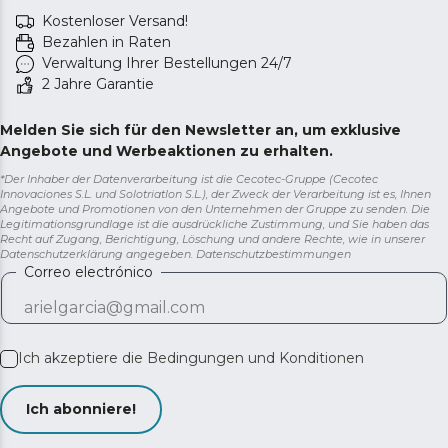
Kostenloser Versand!
Bezahlen in Raten
Verwaltung Ihrer Bestellungen 24/7
2 Jahre Garantie
Melden Sie sich für den Newsletter an, um exklusive
Angebote und Werbeaktionen zu erhalten.
*Der Inhaber der Datenverarbeitung ist die Cecotec-Gruppe (Cecotec
Innovaciones S.L. und Solotriatlon S.L.), der Zweck der Verarbeitung ist es, Ihnen
Angebote und Promotionen von den Unternehmen der Gruppe zu senden. Die
Legitimationsgrundlage ist die ausdrückliche Zustimmung, und Sie haben das
Recht auf Zugang, Berichtigung, Löschung und andere Rechte, wie in unserer
Datenschutzerklärung angegeben.
Datenschutzbestimmungen
Correo electrónico
Ich akzeptiere die
Bedingungen und Konditionen
Ich abonniere!