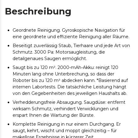
Beschreibung
Geordnete Reinigung. Gyroskopische Navigation für
eine geordnete und effiziente Reinigung aller Räume.
Beseitigt zuverlässig Staub, Tierhaare und jede Art von
Schmutz. 3000 Pa: Motorsaugleistung, die
detailgenaues Saugen ermöglicht.
Saugt bis zu 120 m². 2000-mAh-Akku: reinigt 120
Minuten lang ohne Unterbrechung, so dass der
Roboter bis zu 120 m² abdecken kann. *Basierend auf
internen Labortests. Die tatsächliche Leistung hängt
von den Gegebenheiten des jeweiligen Haushalts ab.
Verhedderungsfreie Absaugung. Saugdüse: entfernt
wirksam Schmutz, verhindert Verwicklungen und
erspart Ihnen die Wartung der Bürste.
Komplette Reinigung in nur einem Durchgang. Er
saugt, kehrt, wischt und moppt gleichzeitig – für
makellose Ergebnisse in kürzerer Zeit.