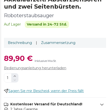
und zwei Seitenbürsten.
Roboterstaubsauger
Auf Lager
Versand in 24-72 Std.
Beschreibung
|
Zusammensetzung
89,90 €
Inklusive MwSt.
Bedienungsanleitung herunterladen
Sagen Sie mir Bescheid, wenn der Preis fällt
Kostenloser Versand für Deutschland!
2 Jahre Garantie