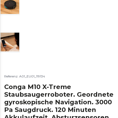
Referenz: A01_EU01_119134
Conga M10 X-Treme
Staubsaugerroboter. Geordnete
gyroskopische Navigation. 3000
Pa Saugdruck. 120 Minuten
Akkulaufzeit. Absturzsensoren