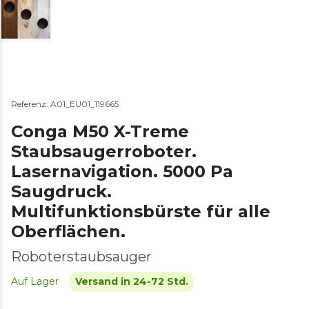
Referenz: A01_EU01_119665
Conga M50 X-Treme
Staubsaugerroboter.
Lasernavigation. 5000 Pa
Saugdruck.
Multifunktionsbürste für alle
Oberflächen.
Roboterstaubsauger
Auf Lager
Versand in 24-72 Std.