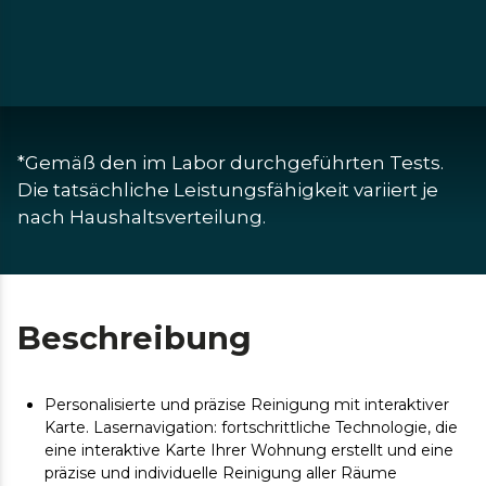
*Gemäß den im Labor durchgeführten Tests. 
Die tatsächliche Leistungsfähigkeit variiert je 
nach Haushaltsverteilung.
Beschreibung
Personalisierte und präzise Reinigung mit interaktiver
Karte. Lasernavigation: fortschrittliche Technologie, die
eine interaktive Karte Ihrer Wohnung erstellt und eine
präzise und individuelle Reinigung aller Räume