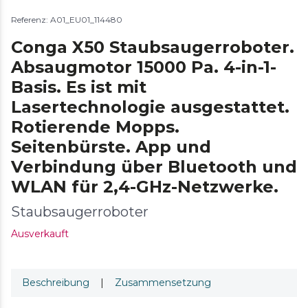
Referenz: A01_EU01_114480
Conga X50 Staubsaugerroboter.
Absaugmotor 15000 Pa. 4-in-1-
Basis. Es ist mit
Lasertechnologie ausgestattet.
Rotierende Mopps.
Seitenbürste. App und
Verbindung über Bluetooth und
WLAN für 2,4-GHz-Netzwerke.
Staubsaugerroboter
Ausverkauft
Beschreibung
|
Zusammensetzung