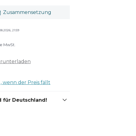
Zusammensetzung
08.2026, 21:59
ve MwSt.
erunterladen
 wenn der Preis fällt
 für Deutschland!