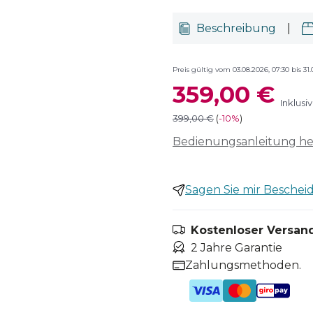
Beschreibung
|
Preis gültig vom 03.08.2026, 07:30 bis 31.
359,00 €
Inklusi
399,00 €
(
-
10%
)
Bedienungsanleitung h
Sagen Sie mir Bescheid,
Kostenloser Versand
2 Jahre Garantie
Zahlungsmethoden.