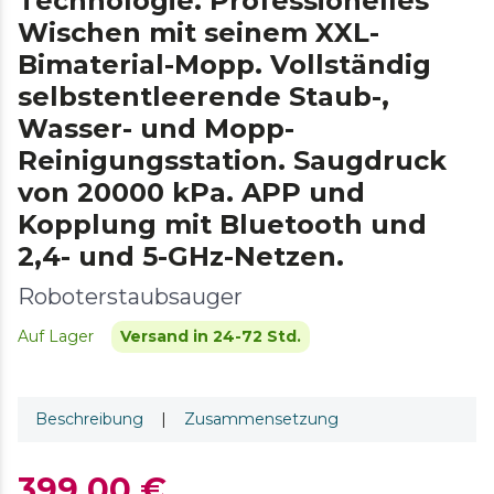
Technologie. Professionelles
Wischen mit seinem XXL-
Bimaterial-Mopp. Vollständig
selbstentleerende Staub-,
Wasser- und Mopp-
Reinigungsstation. Saugdruck
von 20000 kPa. APP und
Kopplung mit Bluetooth und
2,4- und 5-GHz-Netzen.
Roboterstaubsauger
Auf Lager
Versand in 24-72 Std.
Beschreibung
|
Zusammensetzung
399,00 €