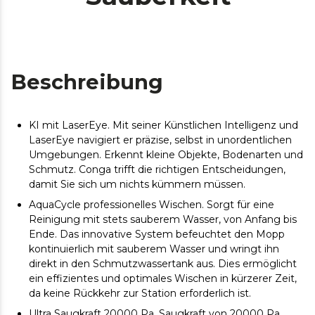
Beschreibung
KI mit LaserEye. Mit seiner Künstlichen Intelligenz und
LaserEye navigiert er präzise, selbst in unordentlichen
Umgebungen. Erkennt kleine Objekte, Bodenarten und
Schmutz. Conga trifft die richtigen Entscheidungen,
damit Sie sich um nichts kümmern müssen.
AquaCycle professionelles Wischen. Sorgt für eine
Reinigung mit stets sauberem Wasser, von Anfang bis
Ende. Das innovative System befeuchtet den Mopp
kontinuierlich mit sauberem Wasser und wringt ihn
direkt in den Schmutzwassertank aus. Dies ermöglicht
ein effizientes und optimales Wischen in kürzerer Zeit,
da keine Rückkehr zur Station erforderlich ist.
Ultra Saugkraft 20000 Pa. Saugkraft von 20000 Pa