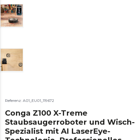
Referenz: A01_EU01_119672
Conga Z100 X-Treme
Staubsaugerroboter und Wisch-
Spezialist mit AI LaserEye-