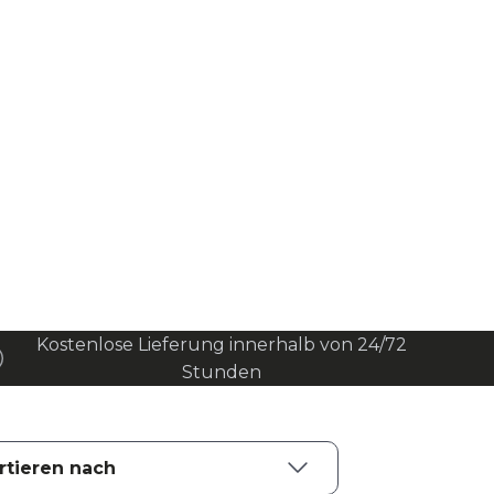
Kostenlose Lieferung innerhalb von 24/72
Stunden