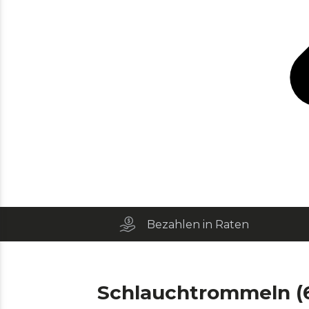
Bezahlen in Raten
Schlauchtrommeln (