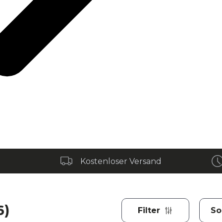
Kostenloser Versand
6)
Filter