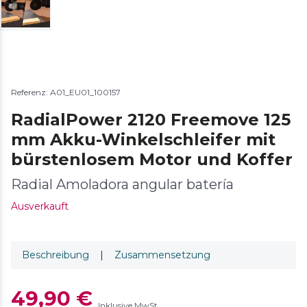
Referenz: A01_EU01_100157
RadialPower 2120 Freemove 125
mm Akku-Winkelschleifer mit
bürstenlosem Motor und Koffer
Radial Amoladora angular batería
Ausverkauft
Beschreibung
|
Zusammensetzung
49,90 €
Inklusive MwSt.