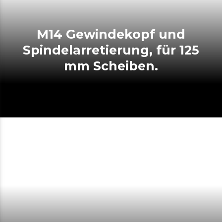
M14 Gewindekopf und
Spindelarretierung, für 125
mm Scheiben.