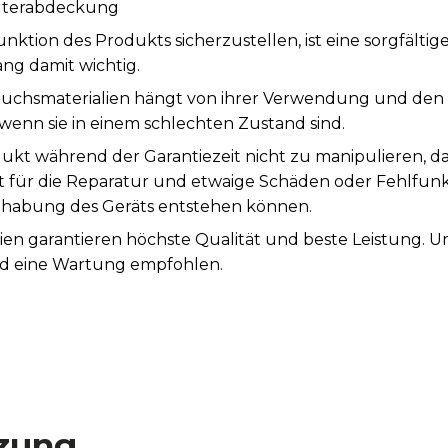
ilterabdeckung
tion des Produkts sicherzustellen, ist eine sorgfälti
ng damit wichtig.
auchsmaterialien hängt von ihrer Verwendung und den
wenn sie in einem schlechten Zustand sind.
ukt während der Garantiezeit nicht zu manipulieren, d
st für die Reparatur und etwaige Schäden oder Fehlfunk
abung des Geräts entstehen können.
ien garantieren höchste Qualität und beste Leistung. 
rd eine Wartung empfohlen.
zung