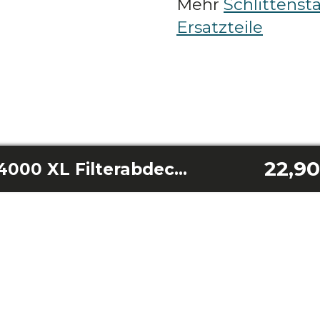
Mehr
Schlittenst
Ersatzteile
22,90
Conga Powerbag 4000 XL Filterabdeckung