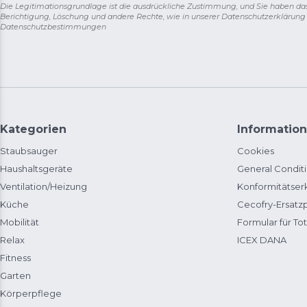
Die Legitimationsgrundlage ist die ausdrückliche Zustimmung, und Sie haben da
Berichtigung, Löschung und andere Rechte, wie in unserer Datenschutzerklärun
Datenschutzbestimmungen
Kategorien
Information
Staubsauger
Cookies
Haushaltsgeräte
General Condit
Ventilation/Heizung
Konformitätser
Küche
Cecofry-Ersat
Mobilität
Formular für Tot
Relax
ICEX DANA
Fitness
Garten
Körperpflege