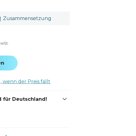
Zusammensetzung
MwSt.
en
 wenn der Preis fällt
 für Deutschland!