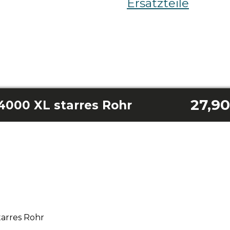
Ersatzteile
27,90
000 XL starres Rohr
arres Rohr