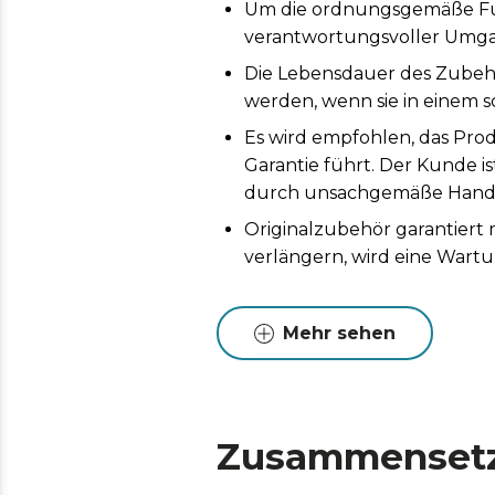
Um die ordnungsgemäße Funk
verantwortungsvoller Umga
Die Lebensdauer des Zubeh
werden, wenn sie in einem s
Es wird empfohlen, das Prod
Garantie führt. Der Kunde i
durch unsachgemäße Handh
Originalzubehör garantiert
verlängern, wird eine Wart
Mehr sehen
Zusammenset