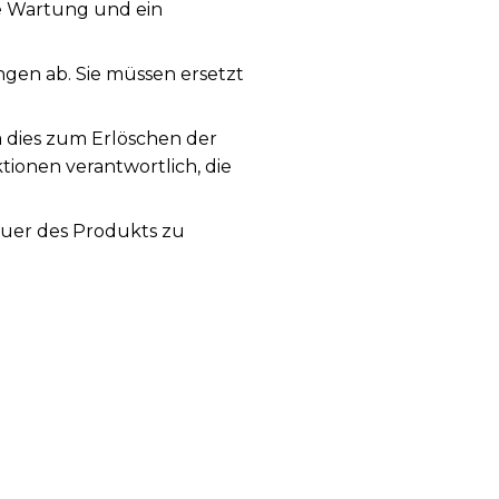
ge Wartung und ein
en ab. Sie müssen ersetzt
a dies zum Erlöschen der
tionen verantwortlich, die
auer des Produkts zu