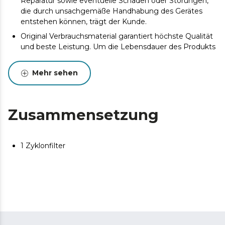
Reparatur sowie eventuelle Schäden oder Störungen,
die durch unsachgemäße Handhabung des Gerätes
entstehen können, trägt der Kunde.
Original Verbrauchsmaterial garantiert höchste Qualität
und beste Leistung. Um die Lebensdauer des Produkts
zu verlängern, wird eine Wartung empfohlen.
Mehr sehen
Zusammensetzung
1 Zyklonfilter