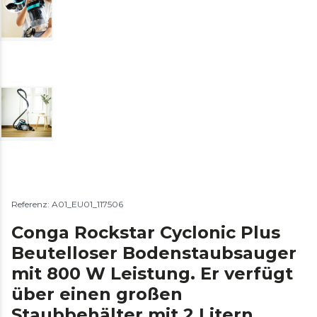
Referenz: A01_EU01_117506
Conga Rockstar Cyclonic Plus
Beutelloser Bodenstaubsauger
mit 800 W Leistung. Er verfügt
über einen großen
Staubbehälter mit 2 Litern