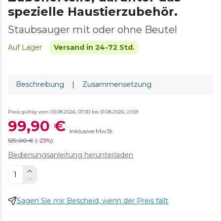
spezielle Haustierzubehör.
Staubsauger mit oder ohne Beutel
Auf Lager
Versand in 24-72 Std.
Beschreibung
|
Zusammensetzung
Preis gültig vom 03.08.2026, 07:30 bis 31.08.2026, 21:59
99,90 €
Inklusive MwSt.
129,00 €
(
-
23%
)
Bedienungsanleitung herunterladen
Sagen Sie mir Bescheid, wenn der Preis fällt