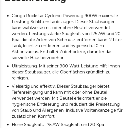
Conga Rockstar Cyclonic Powerbag 900W maximale
Leistung Schlittenstaubsauger. Dieser Staubsauger
kann wahlweise mit oder ohne Beutel verwendet
werden. Leistungsstarke Saugkraft von 175 AW und 20
Kpa, die alle Arten von Schmutz entfernen kann. 2 Liter
Tank, leicht zu entleeren und hygienisch. 10 m
Aktionsradius. Enthält 4 Zubehörteile, darunter das
spezielle Haustierzubehör.
Ultraleistung. Mit seiner 900-Watt-Leistung hilft Ihnen
dieser Staubsauger, alle Oberflächen gründlich zu
reinigen.
Vielseitig und effektiv. Dieser Staubsauger bietet
Tiefenreinigung und kann mit oder ohne Beutel
verwendet werden. Mit Beutel erleichtert er die
hygienische Entleerung und reduziert die Freisetzung
von Staub und Allergenen. Inklusive Volltankanzeige für
zusätzlichen Komfort.
Hohe Saugkraft. 175 AW Saugkraft und 20 Kpa