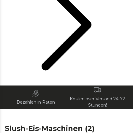
Kostenloser Versand 24-72
Bezahlen in Raten
Stunden!
Slush-Eis-Maschinen (2)