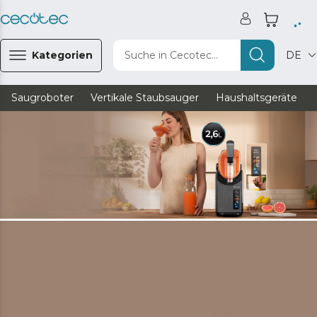
Kategorien
Suche in Cecotec...
DE
Saugroboter
Vertikale Staubsauger
Haushaltsgeräte