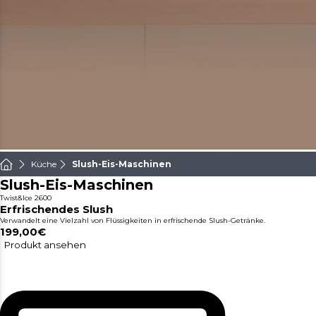
Küche
Slush-Eis-Maschinen
Slush-Eis-Maschinen
Twist&Ice 2600
Erfrischendes Slush
Verwandelt eine Vielzahl von Flüssigkeiten in erfrischende Slush-Getränke.
199,00€
Produkt ansehen