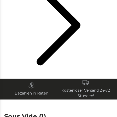
Kostenloser Versand 24-72
Bezahlen in Raten
Stunden!
Sous Vide (1)