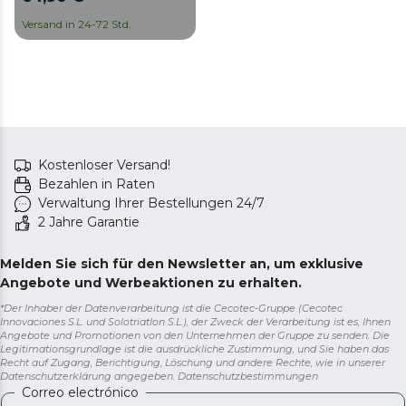
Wi-Fi-Konnektivität und
1000 W Leistung.
Versand in 24-72 Std.
Kostenloser Versand!
Bezahlen in Raten
Verwaltung Ihrer Bestellungen 24/7
2 Jahre Garantie
Melden Sie sich für den Newsletter an, um exklusive
Angebote und Werbeaktionen zu erhalten.
*Der Inhaber der Datenverarbeitung ist die Cecotec-Gruppe (Cecotec
Innovaciones S.L. und Solotriatlon S.L.), der Zweck der Verarbeitung ist es, Ihnen
Angebote und Promotionen von den Unternehmen der Gruppe zu senden. Die
Legitimationsgrundlage ist die ausdrückliche Zustimmung, und Sie haben das
Recht auf Zugang, Berichtigung, Löschung und andere Rechte, wie in unserer
Datenschutzerklärung angegeben.
Datenschutzbestimmungen
Correo electrónico