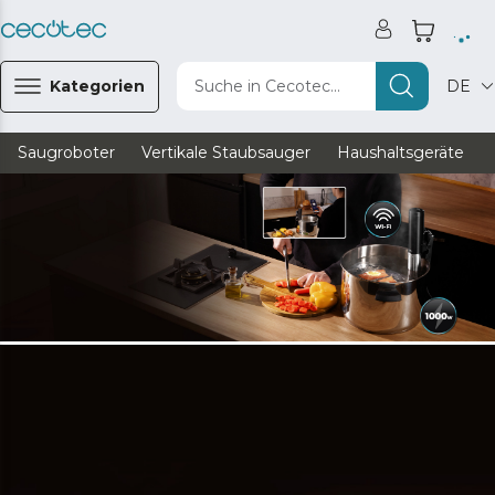
Kategorien
Suche in Cecotec...
DE
Saugroboter
Vertikale Staubsauger
Haushaltsgeräte