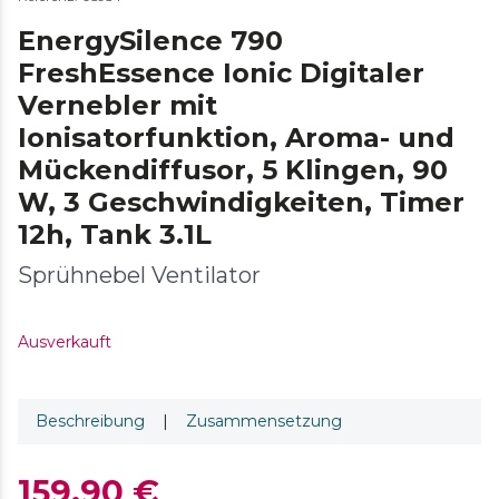
EnergySilence 790
FreshEssence Ionic Digitaler
Vernebler mit
Ionisatorfunktion, Aroma- und
Mückendiffusor, 5 Klingen, 90
W, 3 Geschwindigkeiten, Timer
12h, Tank 3.1L
Sprühnebel Ventilator
Ausverkauft
Beschreibung
|
Zusammensetzung
159,90 €