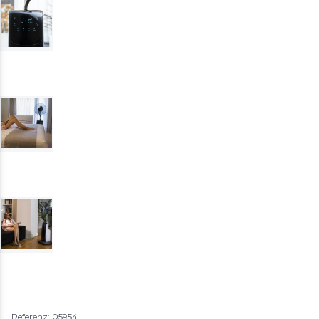
Referenz: 05954