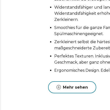
Widerstandsfähiger und lang
Widerstandsfähigkeit erhöhe
Zerkleinern.
Smoothies für die ganze Fam
Spülmaschinengeeignet.
Zerkleinert selbst die härte
maßgeschneiderte Zuberei
Perfektes Texturen. Inklusi
Geschmack, aber ganz ohne 
Ergonomisches Design. Ede
Mehr sehen