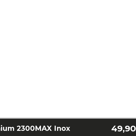
49,90
nium 2300MAX Inox