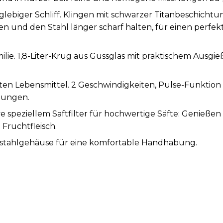
lebiger Schliff. Klingen mit schwarzer Titanbeschichtung
n und den Stahl länger scharf halten, für einen perfek
ilie. 1,8-Liter-Krug aus Gussglas mit praktischem Ausgi
sten Lebensmittel. 2 Geschwindigkeiten, Pulse-Funktion 
tungen.
ve speziellem Saftfilter für hochwertige Säfte: Genieße
Fruchtfleisch.
lstahlgehäuse für eine komfortable Handhabung.