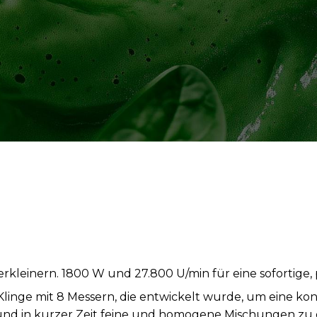
kleinern. 1800 W und 27.800 U/min für eine sofortige,
 Klinge mit 8 Messern, die entwickelt wurde, um eine 
nd in kurzer Zeit feine und homogene Mischungen zu g