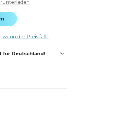
erunterladen
en
 wenn der Preis fällt
 für Deutschland!