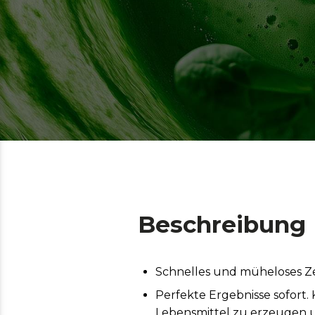
Beschreibung
Schnelles und müheloses Zer
Perfekte Ergebnisse sofort.
Lebensmittel zu erzeugen u