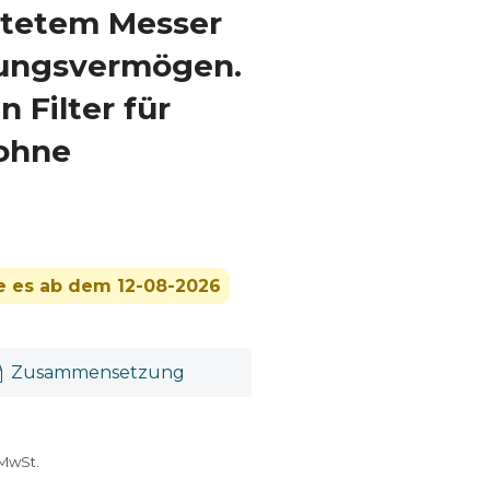
htetem Messer
ssungsvermögen.
n Filter für
ohne
ie es ab dem 12-08-2026
Zusammensetzung
 MwSt.