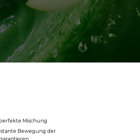
 perfekte Mischung.
konstante Bewegung der
arantieren.