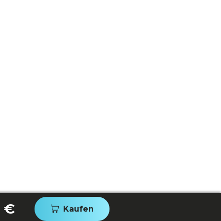
 €
Kaufen