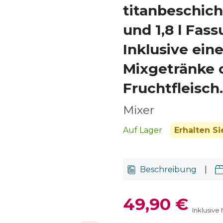
titanbeschic
und 1,8 l Fa
Inklusive eine
Mixgetränke 
Fruchtfleisch.
Mixer
Auf Lager
Erhalten S
Beschreibung
|
49,90 €
Inklusive